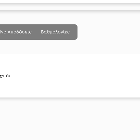
ive Αποδόσεις
Βαθμολογίες
χνίδι