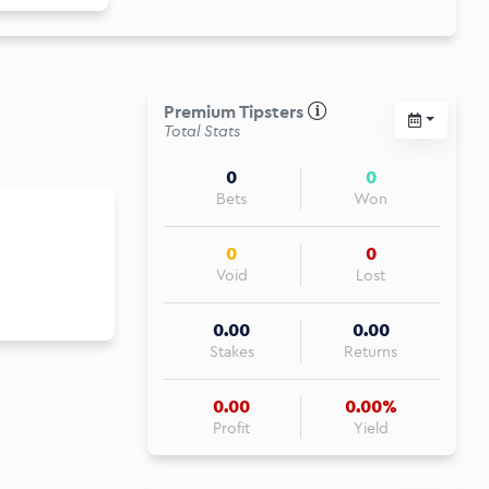
Premium Tipsters
Total Stats
0
0
Bets
Won
Κλείσιμο
0
0
Void
Lost
0.00
0.00
Stakes
Returns
0.00
0.00%
Profit
Yield