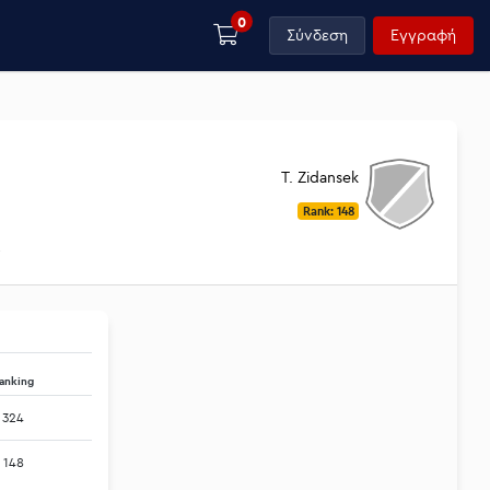
0
Σύνδεση
Εγγραφή
T. Zidansek
Rank: 148
anking
324
148