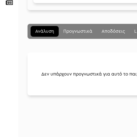
Ανάλυση
Προγνωστικά
Αποδόσεις
L
Μενού
Δεν υπάρχουν προγνωστικά για αυτό το παι
Betting community
Αναλύσεις
Στοιχηματικές
Διοργανώσεις