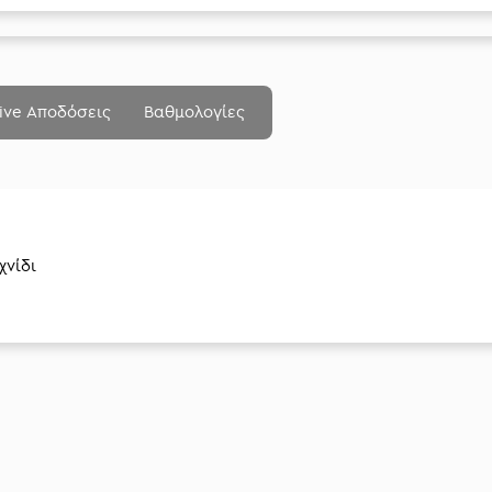
ive Αποδόσεις
Βαθμολογίες
χνίδι