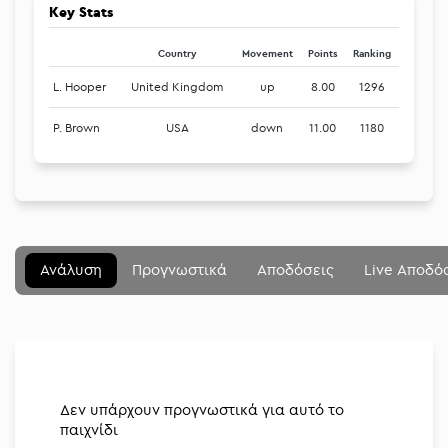
Key Stats
Country
Movement
Points
Ranking
L. Hooper
United Kingdom
up
8.00
1296
P. Brown
USA
down
11.00
1180
Μενού
Κλείσιμο
Betting community
Ανάλυση
Προγνωστικά
Αποδόσεις
Live Αποδό
Αναλύσεις
Στοιχηματικές
Διοργανώσεις
Δεν υπάρχουν προγνωστικά για αυτό το
παιχνίδι