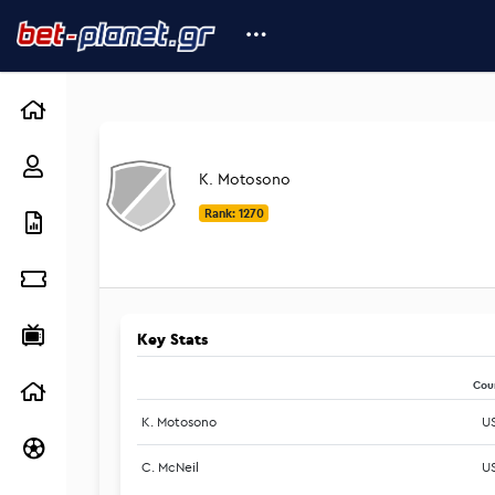
K. Motosono
Rank: 1270
Key Stats
Cou
K. Motosono
U
C. McNeil
U