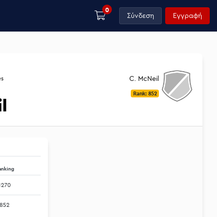
0
Σύνδεση
Εγγραφή
C. McNeil
es
Rank: 852
l
anking
1270
852