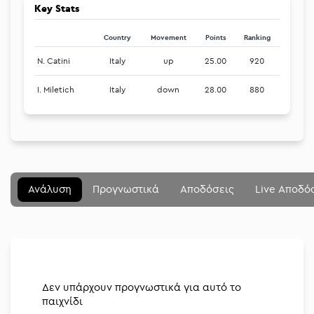
Key Stats
Country
Movement
Points
Ranking
N. Catini
Italy
up
25.00
920
I. Miletich
Italy
down
28.00
880
Μενού
Κλείσιμο
Betting community
Ανάλυση
Προγνωστικά
Αποδόσεις
Live Αποδό
Αναλύσεις
Στοιχηματικές
Διοργανώσεις
Δεν υπάρχουν προγνωστικά για αυτό το
παιχνίδι