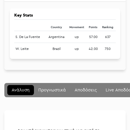
Key Stats
Country
Movement
Points
Ranking
S. De La Fuente
Argentina
up
57.00
637
W. Leite
Brazil
up
42.00
750
Μενού
Κλείσιμο
Betting community
Ανάλυση
Προγνωστικά
Αποδόσεις
Live Αποδό
Αναλύσεις
Στοιχηματικές
Διοργανώσεις