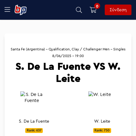
0
Σύνδεση
Santa Fe (Argentina) - Qualification, Clay / Challenger Men - Singles
8/06/2025 - 19:00
S. De La Fuente VS W.
Leite
S. De La Fuente
W. Leite
Rank: 637
Rank: 750