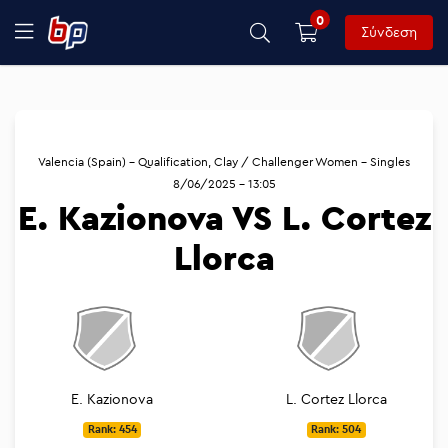
0
Σύνδεση
Valencia (Spain) - Qualification, Clay / Challenger Women - Singles
8/06/2025 - 13:05
E. Kazionova VS L. Cortez
Llorca
E. Kazionova
L. Cortez Llorca
Rank: 454
Rank: 504