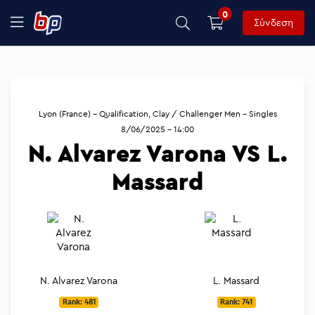
0
Σύνδεση
Lyon (France) - Qualification, Clay / Challenger Men - Singles
8/06/2025 - 14:00
N. Alvarez Varona VS L.
Massard
N. Alvarez Varona
L. Massard
Rank: 481
Rank: 741