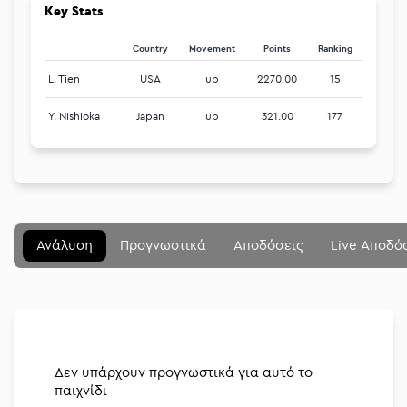
Key Stats
Country
Movement
Points
Ranking
L. Tien
USA
up
2270.00
15
Y. Nishioka
Japan
up
321.00
177
Μενού
Κλείσιμο
Betting community
Ανάλυση
Προγνωστικά
Αποδόσεις
Live Αποδό
Αναλύσεις
Στοιχηματικές
Διοργανώσεις
Δεν υπάρχουν προγνωστικά για αυτό το
παιχνίδι