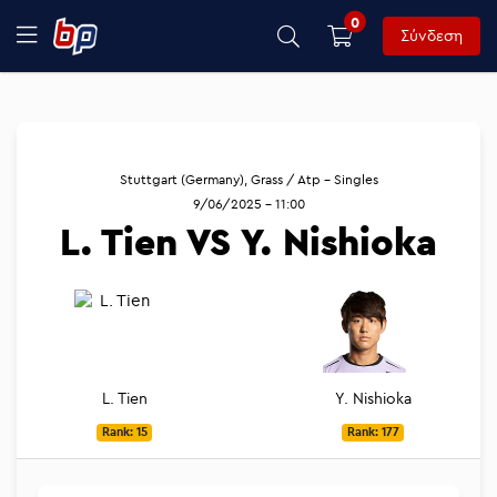
0
Σύνδεση
Stuttgart (Germany), Grass / Atp - Singles
9/06/2025 - 11:00
L. Tien VS Y. Nishioka
L. Tien
Y. Nishioka
Rank: 15
Rank: 177