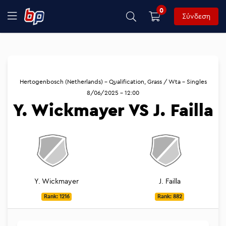
0
Σύνδεση
Hertogenbosch (Netherlands) - Qualification, Grass / Wta - Singles
8/06/2025 - 12:00
Y. Wickmayer VS J. Failla
Y. Wickmayer
J. Failla
Rank: 1216
Rank: 882