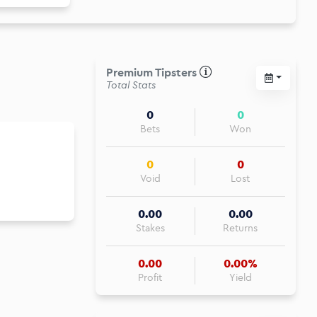
Premium Tipsters
Total Stats
0
0
Bets
Won
Κλείσιμο
0
0
Void
Lost
0.00
0.00
Stakes
Returns
0.00
0.00%
Profit
Yield