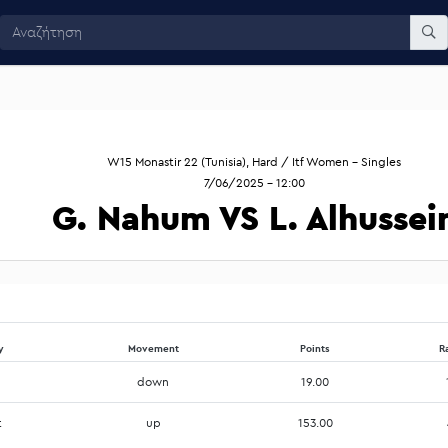
W15 Monastir 22 (Tunisia), Hard / Itf Women - Singles
7/06/2025 - 12:00
G. Nahum VS L. Alhussei
y
Movement
Points
R
n
down
19.00
t
up
153.00