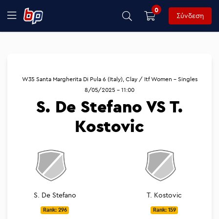
0
Σύνδεση
W35 Santa Margherita Di Pula 6 (Italy), Clay / Itf Women - Singles
8/05/2025 - 11:00
S. De Stefano VS T.
Kostovic
S. De Stefano
T. Kostovic
Rank: 296
Rank: 159