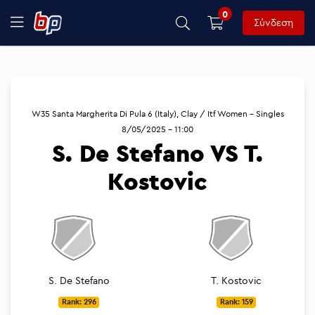
0
Σύνδεση
W35 Santa Margherita Di Pula 6 (Italy), Clay / Itf Women - Singles
8/05/2025 - 11:00
S. De Stefano VS T.
Kostovic
S. De Stefano
T. Kostovic
Rank: 296
Rank: 159