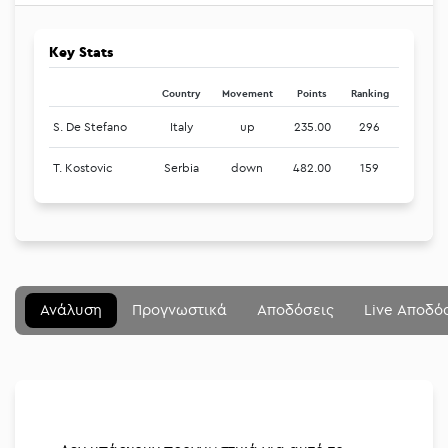
Key Stats
Country
Movement
Points
Ranking
S. De Stefano
Italy
up
235.00
296
T. Kostovic
Serbia
down
482.00
159
Μενού
Κλείσιμο
Betting community
Ανάλυση
Προγνωστικά
Αποδόσεις
Live Αποδό
Αναλύσεις
Στοιχηματικές
Διοργανώσεις