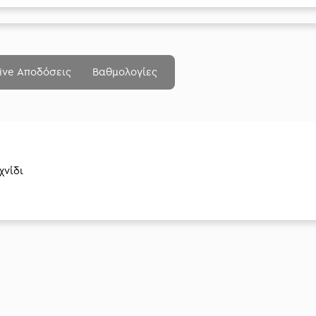
ive Αποδόσεις
Βαθμολογίες
χνίδι