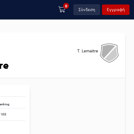
0
Σύνδεση
Εγγραφή
T. Lemaitre
re
anking
188