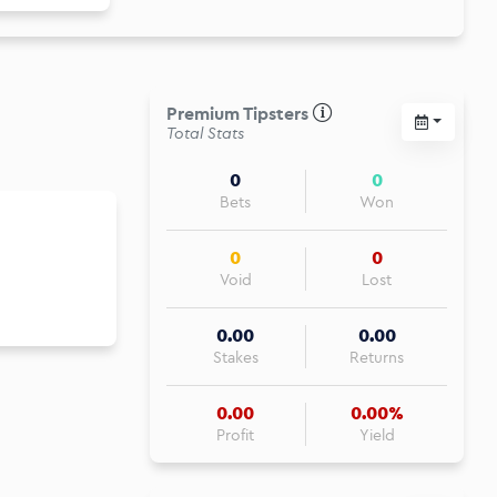
Premium Tipsters
Total Stats
0
0
Bets
Won
Κλείσιμο
0
0
Void
Lost
0.00
0.00
Stakes
Returns
0.00
0.00%
Profit
Yield