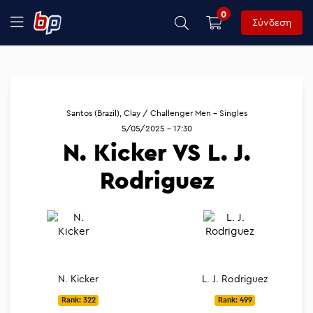
0
Σύνδεση
Santos (Brazil), Clay / Challenger Men - Singles
5/05/2025 - 17:30
N. Kicker VS L. J.
Rodriguez
N. Kicker
L. J. Rodriguez
Rank: 322
Rank: 499