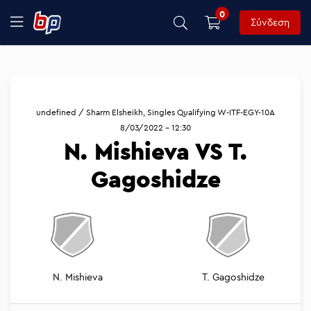
0
Σύνδεση
undefined / Sharm Elsheikh, Singles Qualifying W-ITF-EGY-10A
8/03/2022 - 12:30
N. Mishieva VS T.
Gagoshidze
N. Mishieva
T. Gagoshidze