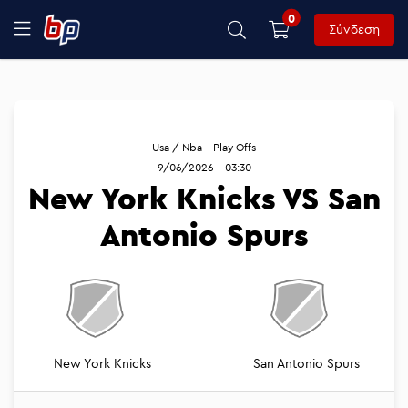
0
Σύνδεση
Usa / Nba - Play Offs
9/06/2026 - 03:30
New York Knicks VS San
Antonio Spurs
New York Knicks
San Antonio Spurs