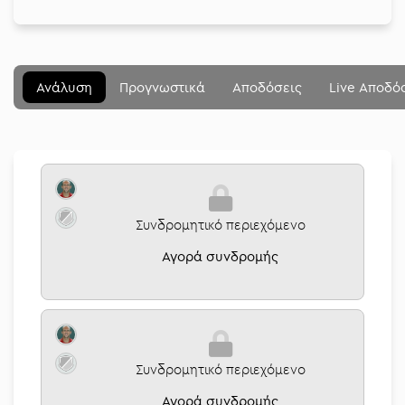
Ανάλυση
Προγνωστικά
Αποδόσεις
Live Αποδό
Μενού
Κλείσιμο
Συνδρομητικό περιεχόμενο
Betting community
Αγορά συνδρομής
Αναλύσεις
Στοιχηματικές
Διοργανώσεις
Συνδρομητικό περιεχόμενο
Αγορά συνδρομής