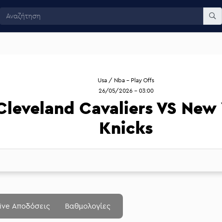
Usa / Nba - Play Offs
26/05/2026 - 03:00
Cleveland Cavaliers VS New
Knicks
ive Αποδόσεις
Βαθμολογίες