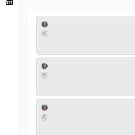
Μενού
Betting community
Αναλύσεις
Στοιχηματικές
Διοργανώσεις