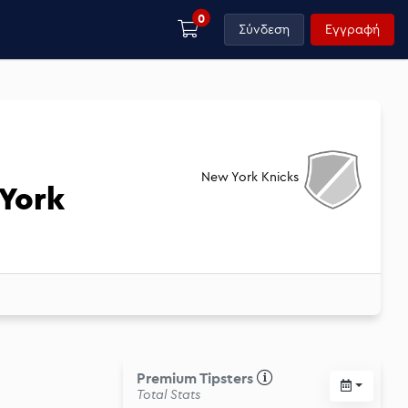
0
Σύνδεση
Εγγραφή
New York Knicks
 York
Premium Tipsters
Total Stats