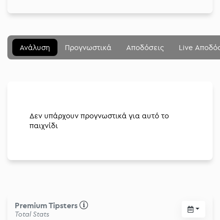
Ανάλυση
Προγνωστικά
Αποδόσεις
Live Αποδό
Μενού
Κλείσιμο
Δεν υπάρχουν προγνωστικά για αυτό το
παιχνίδι
Betting community
Αναλύσεις
Στοιχηματικές
Διοργανώσεις
Premium Tipsters
Total Stats