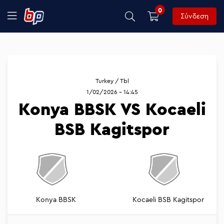
0
Σύνδεση
Turkey / Tbl
1/02/2026 - 14:45
Konya BBSK VS Kocaeli
BSB Kagitspor
Konya BBSK
Kocaeli BSB Kagitspor