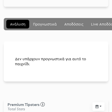
Ανάλυση
Προγνωστικά
Αποδόσεις
Live Αποδό
Μενού
Κλείσιμο
Δεν υπάρχουν προγνωστικά για αυτό το
παιχνίδι
Betting community
Αναλύσεις
Στοιχηματικές
Διοργανώσεις
Premium Tipsters
Total Stats