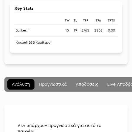
Key Stats
TW
TL
TPF
TPA
TPTS
Balikesir
15
19
2765
2808
0.00
Kocaeli BSB Kagitspor
Μενού
Κλείσιμο
Betting community
Ανάλυση
Προγνωστικά
Αποδόσεις
Live Αποδό
Αναλύσεις
Στοιχηματικές
Διοργανώσεις
Δεν υπάρχουν προγνωστικά για αυτό το
παιχνίδι