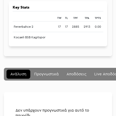
Key Stats
TW
TL
TPF
TPA
TPTS
Fenerbahce 2
17
17
2885
2913
0.00
Kocaeli BSB Kagitspor
Μενού
Κλείσιμο
Betting community
Ανάλυση
Προγνωστικά
Αποδόσεις
Live Αποδό
Αναλύσεις
Στοιχηματικές
Διοργανώσεις
Δεν υπάρχουν προγνωστικά για αυτό το
παιχνίδι