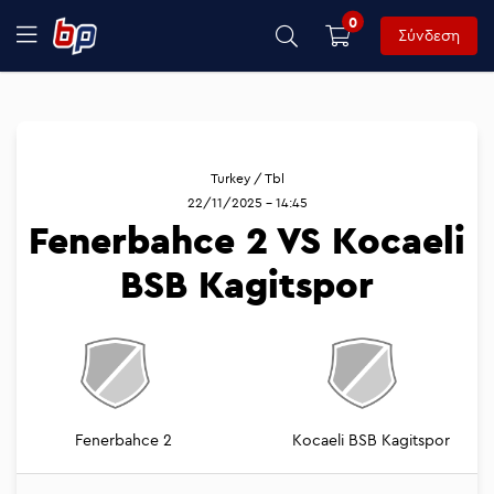
0
Σύνδεση
Turkey / Tbl
22/11/2025 - 14:45
Fenerbahce 2 VS Kocaeli
BSB Kagitspor
Fenerbahce 2
Kocaeli BSB Kagitspor