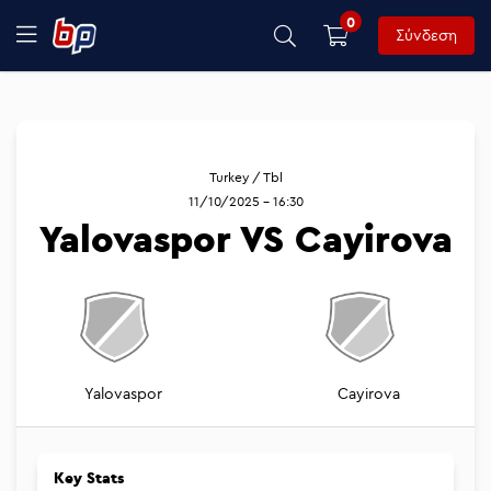
0
Σύνδεση
Turkey / Tbl
11/10/2025 - 16:30
Yalovaspor VS Cayirova
Yalovaspor
Cayirova
Key Stats