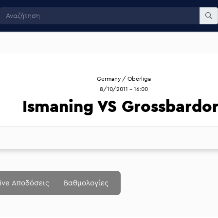
Germany / Oberliga
8/10/2011 - 16:00
Ismaning VS Grossbardor
ive Αποδόσεις
Βαθμολογίες