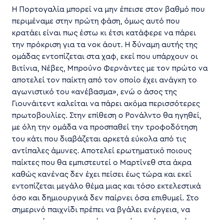
Η Πορτογαλία μπορεί να μην έπεισε στον βαθμό που
περιμέναμε στην πρώτη φάση, όμως αυτό που
κρατάει είναι πως έστω κι έτσι κατάφερε να πάρει
την πρόκριση για τα νοκ άουτ. Η δύναμη αυτής της
ομάδας εντοπίζεται στα χαφ, εκεί που υπάρχουν οι
Βιτίνια, Νέβες, Μπρούνο Φερνάντες με τον πρώτο να
αποτελεί τον παίκτη από τον οποίο έχει ανάγκη το
αγωνιστικό του «ανέβασμα», ενώ ο άσος της
Γιουνάιτεντ καλείται να πάρει ακόμα περισσότερες
πρωτοβουλίες. Στην επίθεση ο Ρονάλντο θα ηγηθεί,
με όλη την ομάδα να προσπαθεί την τροφοδότηση
του κάτι που διαβάζεται αρκετά εύκολα από τις
αντίπαλες άμυνες. Αποτελεί ερωτηματικό ποιους
παίκτες που θα εμπιστευτεί ο Μαρτίνεθ στα άκρα
καθώς κανένας δεν έχει πείσει έως τώρα και εκεί
εντοπίζεται μεγάλο θέμα μιας και τόσο εκτελεστικά
όσο και δημιουργικά δεν παίρνει όσα επιθυμεί. Στο
σημερινό παιχνίδι πρέπει να βγάλει ενέργεια, να