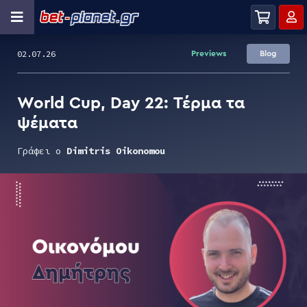
02.07.26
Blog
Previews
World Cup, Day 22: Τέρμα τα
ψέματα
Γράφει ο
Dimitris Oikonomou