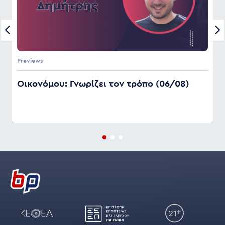
Previews
Pr
Οικονόμου: Γνωρίζει τον τρόπο (06/08)
Ο