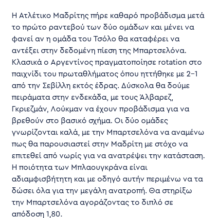
Η Ατλέτικο Μαδρίτης πήρε καθαρό προβάδισμα μετά
το πρώτο ραντεβού των δύο ομάδων και μένει να
φανεί αν η ομάδα του Τσόλο θα καταφέρει να
αντέξει στην δεδομένη πίεση της Μπαρτσελόνα.
Κλασικά ο Αργεντίνος πραγματοποίησε rotation στο
παιχνίδι του πρωταθλήματος όπου ηττήθηκε με 2-1
από την Σεβίλλη εκτός έδρας. Δύσκολα θα δούμε
πειράματα στην ενδεκάδα, με τους Άλβαρεζ,
Γκριεζμάν, Λούκμαν να έχουν προβάδισμα για να
βρεθούν στο βασικό σχήμα. Οι δύο ομάδες
γνωρίζονται καλά, με την Μπαρτσελόνα να αναμένω
πως θα παρουσιαστεί στην Μαδρίτη με στόχο να
επιτεθεί από νωρίς για να ανατρέψει την κατάσταση.
Η ποιότητα των Μπλαουγκράνα είναι
αδιαμφισβήτητη και με οδηγό αυτήν περιμένω να τα
δώσει όλα για την μεγάλη ανατροπή. Θα στηρίξω
την Μπαρτσελόνα αγοράζοντας το διπλό σε
απόδοση 1,80.