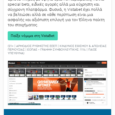
special bets, ειδικές αγορές αλλά μια εύχρηστη και
σύγχρονη πλατφόρμα. Φυσικά, η Vistabet έχει πολλά
να βελτιώσει αλλά σε κάθε περίπτωση είναι μια
ασφαλής και αξιόπιστη επιλογή για τον Έλληνα παίκτη
του στοιχήματος.
Παίξε νόμιμα στη VistaBet
(21+ | ΑΡΜΟΔΙΟΣ ΡΥΘΜΙΣΤΗΣ ΕΕΕΠ | ΚΙΝΔΥΝΟΣ ΕΘΙΣΜΟΥ & ΑΠΩΛΕΙΑΣ
ΠΕΡΙΟΥΣΙΑΣ | ΕΟΠΑΕ – ΓΡΑΜΜΗ ΣΥΜΒΟΥΛΕΥΤΙΚΗΣ: 1114 | ΠΑΙΞΕ
Μενού
ΥΠΕΥΘΥΝΑ)
Κλείσιμο
Betting community
Αναλύσεις
Στοιχηματικές
Διοργανώσεις