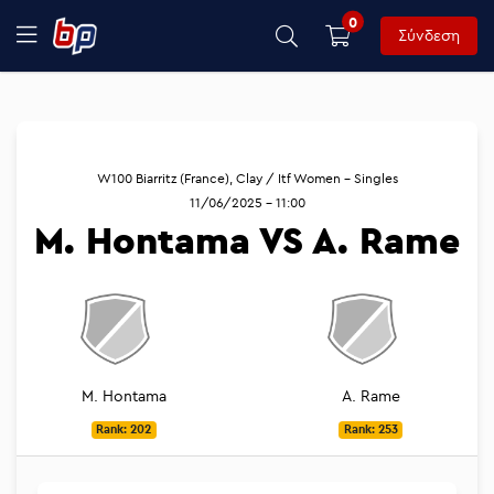
0
Σύνδεση
W100 Biarritz (France), Clay / Itf Women - Singles
11/06/2025 - 11:00
M. Hontama VS A. Rame
M. Hontama
A. Rame
Rank: 202
Rank: 253